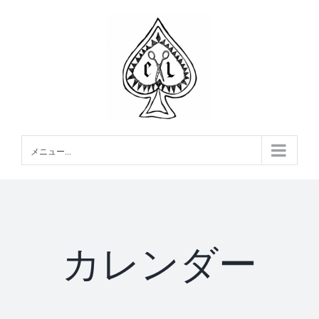
Skip
to
content
メニュー...
カレンダー