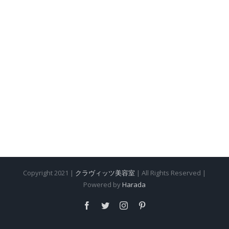
Copyright 2021 |
クラヴィッツ美容室
| All Rights Reserved |
Powered by
Harada
Facebook
Twitter
Instagram
Pinterest